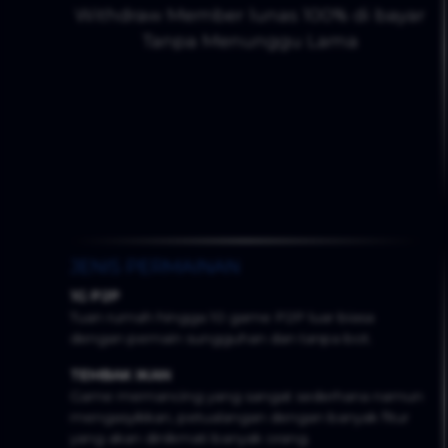
Withdraw Member lunas 100% di bayar
Tanpa Menunggu Lama
JENIS PERMAINAN
1G P2P
Tuan rumah hingga 10 game P2P luar biasa
dengan pemain sungguhan dan tanpa bot.
TEMBAK IKAN
Game memancing yang sangat sederhana namun
mengasyikkan, petualangan dengan banyak fitur
yang akan dinikmati banyak orang.