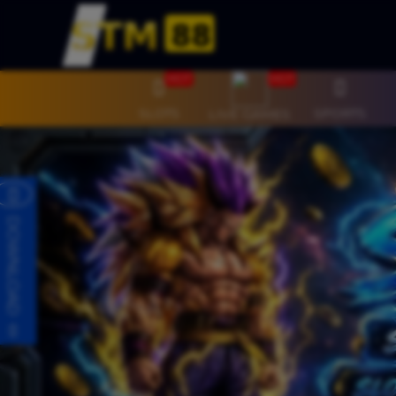
HOT
HOT
SLOTS
SPORTS
LIVE GAMES
Previous
DOWNLOAD