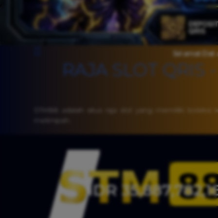
Selamat Datang Di STM88
RAJA SLOT QRIS - 
STM88 adalah situs raja slot yang memiliki koleksi l
melimpah.
IDR 35,887,782,1
ER
HORDE 2
The Great
Sugar Crush
JONG
WINTER
Safari