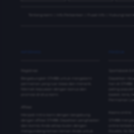
Tentang kami
|
Info Perbankan
|
Pusat Info
|
Hubungi kam
INFORMASI
PRODUK
Registrasi
Sportsbook &
Bergabunglah STM88 untuk mengalami
Dapatkan ribu
permainan yang luar biasa dan menarik.
hari di STM88
Nikmati kepuasan dengan bonus dan
paling populer 
promosi di situs kami.
basket, tenis, 
Permainan Lan
Afiliasi
Kasino online
Menjadi mitra kami dengan bergabung
dengan afiliasi STM88. Dapatkan penghasilan
STM88 menyed
dan komisi Anda setiap bulan dengan
online terbaik 
mengundang teman-teman Anda untuk
Roulete, Sic B