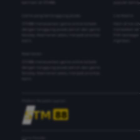
bermain di STM88.
populer lainnya
Game yang bertanggung jawab
Live Kasino
STM88 menawarkan game online terbaik
Main di live c
dengan tanggung jawab penuh dan game
merasakan sens
fairplay. Keamanan selalu menjadi prioritas
Pilih berbaga
kami.
inginkan.
Keamanan
STM88 menawarkan game online terbaik
dengan tanggung jawab penuh dan game
fairplay. Keamanan selalu menjadi prioritas
kami.
Platform Penyedia Layanan
Game Provider