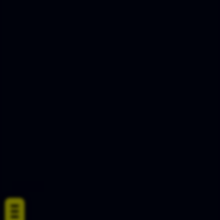
Tap Me!